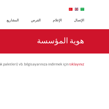
الإتصال
الإعلام
الفرص
المشاريع
هوية المؤسسة
 paletleri) vb. bilgisayarınıza indirmek için
tıklayınız.