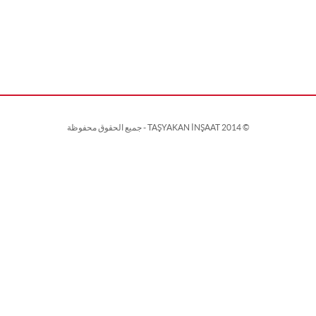
© 2014 TAŞYAKAN İNŞAAT - جميع الحقوق محفوظة