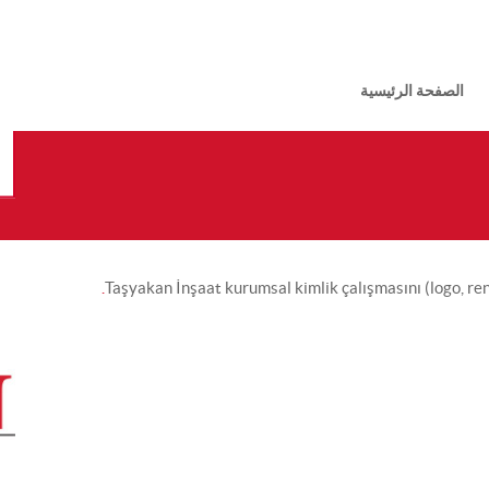
الصفحة الرئيسية
Taşyakan İnşaat kurumsal kimlik çalışmasını (logo, renk