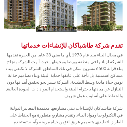
تقدم شركة طاشياكان للإنشاءات خدماتها
في مجال البناء منذ عام 1978 ,أي ما يعني 38 عاما من الخبرة تقدمها
الشركة لزبائنها في منطقة بورصا ومحيطها, حيث أنهت الشركة بنجاح
بناء قرابة 6500 مشروع سكن في تلك المناطق. الشركة لا تكتفي ببناء
مساكن اسمنتية, بل تأخذ على عاتقها حماية البيئة وبناء تصاميم جذابة
تؤمن حياة هادئة وسط الطبيعة. الشركة تسير نحو تحقيق أهدافها دون
التنازل عن مبادئها باحترام البيئة واستخدام المواد ذات الجودة العالية,
والحفاظ على أسلوب عمل شريف.
شركة طاشياكان للإنشاءات تبني مشاريعها معتمدة المعايير الدولية
في التكنولوجيا ومواد البناء. وتقدم مشاريع متطورة مع الحفاظ على
الطراز التقليدي, بتصميم عريق لتؤمن حياة مريحة وآمنة, تستخدم