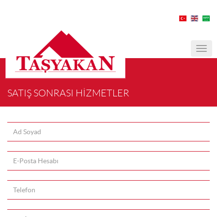
MEN
SATIŞ SONRASI HİZMETLER