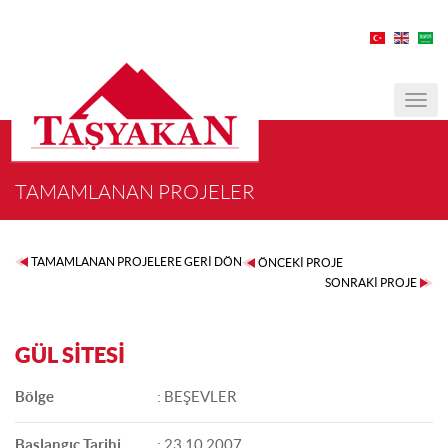
MEN
TAMAMLANAN PROJELER
TAMAMLANAN PROJELERE GERİ DÖN
ÖNCEKİ PROJE
SONRAKİ PROJE
GÜL SİTESİ
Bölge
: BEŞEVLER
Başlangıç Tarihi
: 23.10.2007