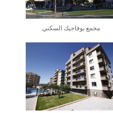
مجمع يوفاجيك السكني