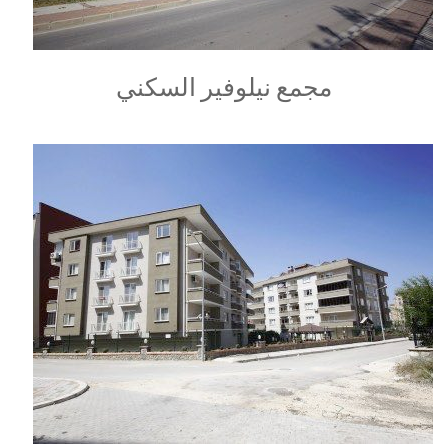
مجمع نيلوفير السكني