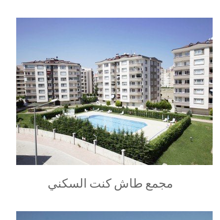
مجمع طاش كنت السكني