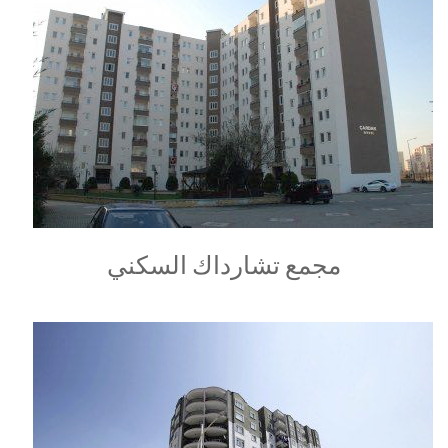
مجمع تشارداك السكني