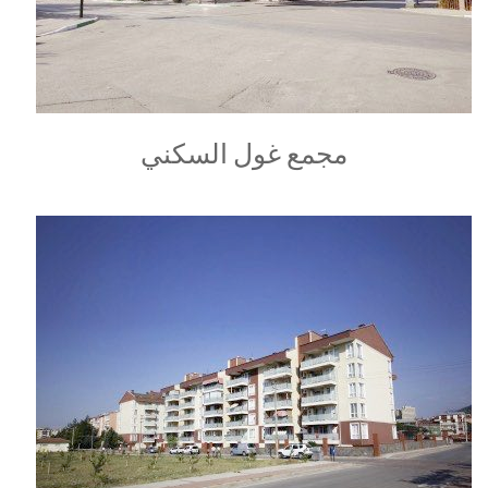
مجمع غول السكني