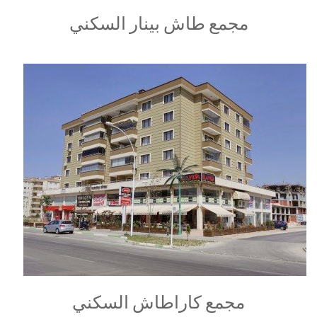
مجمع طاش بينار السكني
مجمع كاراطاش السكني