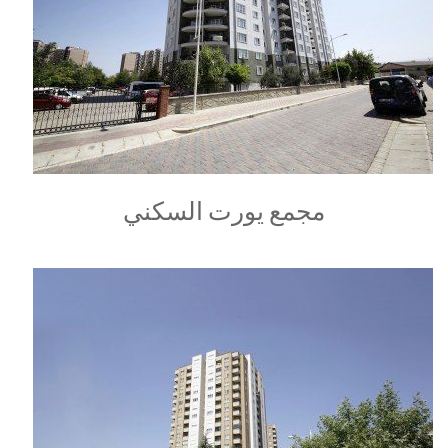
مجمع يورت السكني