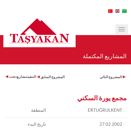
MENÜ
المشاريع المكتملة
التنفيذمشاريع تحت
المشروع التالي
المشروع السابق
مجمع يورة السكني
: ERTUĞRULKENT
المنطقة
: 27.02.2002
تاريخ البدء